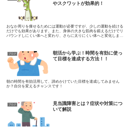
やスクワットが効果的！
おなか周りを痩せるためには運動が必要ですが、少しの運動を続ける
だけでも効果があります。また、身体の大きな筋肉を鍛えるだけでリ
バウンドしにくい体へと変わり、さらに太りにくい体へと変化しま
す。この記事では、太りにくい体へと変化させるための方法を紹介し
ています。
朝活から学ぶ！時間を有効に使っ
ブログ
て目標を達成する方法！！
朝の時間を有効活用して、諦めかけていた目標を達成してみません
か？自分を変えるチャンスです！
見当識障害とは？症状や対策につ
ブログ
いて解説