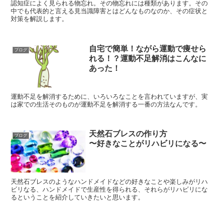
認知症によく見られる物忘れ。その物忘れには種類があります。その
中でも代表的と言える見当識障害とはどんなものなのか、その症状と
対策を解説します。
自宅で簡単！ながら運動で痩せら
ブログ
れる！？運動不足解消はこんなに
あった！
運動不足を解消するために、いろいろなことを言われていますが、実
は家での生活そのものが運動不足を解消する一番の方法なんです。
天然石ブレスの作り方
ブログ
〜好きなことがリハビリになる〜
天然石ブレスのようなハンドメイドなどの好きなことや楽しみがリハ
ビリなる、ハンドメイドで生産性を得られる、それらがリハビリにな
るということを紹介していきたいと思います。