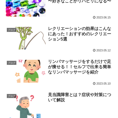
〜好きなことがリハビリになる〜
2023.06.15
レクリエーションの効果はこんな
ブログ
にあった！おすすめのレクリエー
ション5選
2023.05.12
リンパマッサージをするだけで足
ブログ
が痩せる！！セルフで出来る簡単
なリンパマッサージを紹介
2023.05.10
見当識障害とは？症状や対策につ
ブログ
いて解説