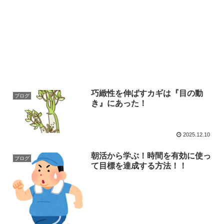
巧緻性を伸ばすカギは『目の動
ブログ
き』にあった！
2025.12.10
朝活から学ぶ！時間を有効に使っ
ブログ
て目標を達成する方法！！