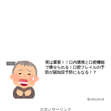
実は重要！！口内環境と口腔機能
ブログ
で痩せられる！口腔フレイルの予
防が認知症予防にもなる！？
2023.03.29
スポンサーリンク