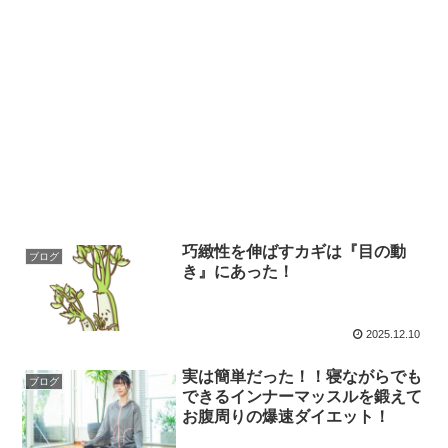
巧緻性を伸ばすカギは『目の動
ブログ
き』にあった！
2025.12.10
実は簡単だった！！寝ながらでも
ブログ
できるインナーマッスルを鍛えて
お腹周りの爆速ダイエット！